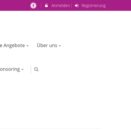
Anmelden
Registrierung
ge Angebote
Über uns
onsoring