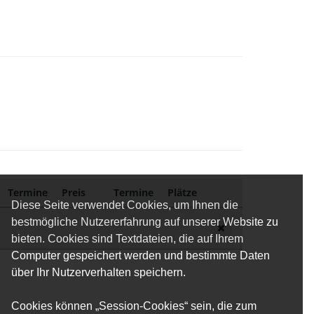
Termine
Preis
Termine
Plätze
Diese Seite verwendet Cookies, um Ihnen die
bestmögliche Nutzererfahrung auf unserer Website zu
bieten. Cookies sind Textdateien, die auf Ihrem
Computer gespeichert werden und bestimmte Daten
über Ihr Nutzerverhalten speichern.
Cookies können „Session-Cookies“ sein, die zum