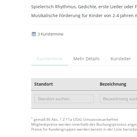
Spielerisch Rhythmus, Gedichte, erste Lieder oder F
Musikalische Förderung für Kinder von 2-4 Jahren m
3 Kurstermine
Kurstermine
Mehr Details
Kursleiter
Standort
Bezeichnung
*
gemäß §6 Abs. 1 Z 11a UStG Umsatzsteuerbefreit
Mitgliedspreise werden innerhalb des Buchungsprozess ange
Preise für Kundengruppen werden bereits in der Liste berücksi