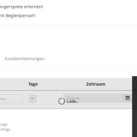
ingerspiele erlernen!
it Begleitperson!
Kundenmeinungen
Tage
Zeitraum
Lade...
zeigt
chtigt.