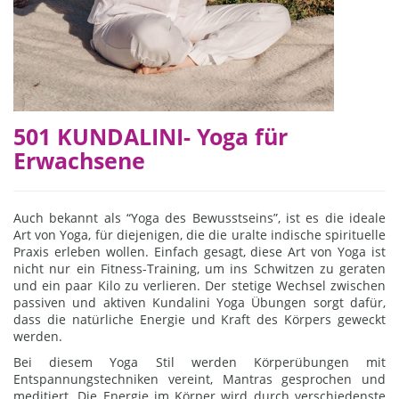
501 KUNDALINI- Yoga für
Erwachsene
Auch bekannt als “Yoga des Bewusstseins”, ist es die ideale
Art von Yoga, für diejenigen, die die uralte indische spirituelle
Praxis erleben wollen. Einfach gesagt, diese Art von Yoga ist
nicht nur ein Fitness-Training, um ins Schwitzen zu geraten
und ein paar Kilo zu verlieren. Der stetige Wechsel zwischen
passiven und aktiven Kundalini Yoga Übungen sorgt dafür,
dass die natürliche Energie und Kraft des Körpers geweckt
werden.
Bei diesem Yoga Stil werden Körperübungen mit
Entspannungstechniken vereint, Mantras gesprochen und
meditiert. Die Energie im Körper wird durch verschiedenste