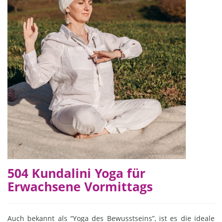
504 Kundalini Yoga für
Erwachsene Vormittags
Auch bekannt als “Yoga des Bewusstseins”, ist es die ideale