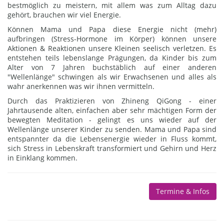
bestmöglich zu meistern, mit allem was zum Alltag dazu
gehört, brauchen wir viel Energie.
Können Mama und Papa diese Energie nicht (mehr)
aufbringen (Stress-Hormone im Körper) können unsere
Aktionen & Reaktionen unsere Kleinen seelisch verletzen. Es
entstehen teils lebenslange Prägungen, da Kinder bis zum
Alter von 7 Jahren buchstäblich auf einer anderen
"Wellenlänge" schwingen als wir Erwachsenen und alles als
wahr anerkennen was wir ihnen vermitteln.
Durch das Praktizieren von Zhineng QiGong - einer
Jahrtausende alten, einfachen aber sehr mächtigen Form der
bewegten Meditation - gelingt es uns wieder auf der
Wellenlänge unserer Kinder zu senden. Mama und Papa sind
entspannter da die Lebensenergie wieder in Fluss kommt,
sich Stress in Lebenskraft transformiert und Gehirn und Herz
in Einklang kommen.
Termine & Infos