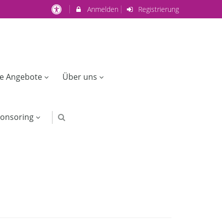
Anmelden
Registrierung
ge Angebote
Über uns
onsoring