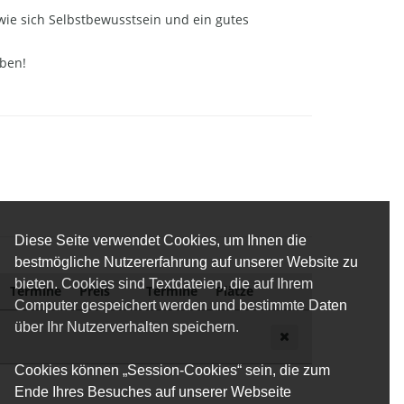
wie sich Selbstbewusstsein und ein gutes
eben!
Diese Seite verwendet Cookies, um Ihnen die
bestmögliche Nutzererfahrung auf unserer Website zu
bieten. Cookies sind Textdateien, die auf Ihrem
Termine
Preis
Termine
Plätze
Computer gespeichert werden und bestimmte Daten
über Ihr Nutzerverhalten speichern.
Cookies können „Session-Cookies“ sein, die zum
Ende Ihres Besuches auf unserer Webseite