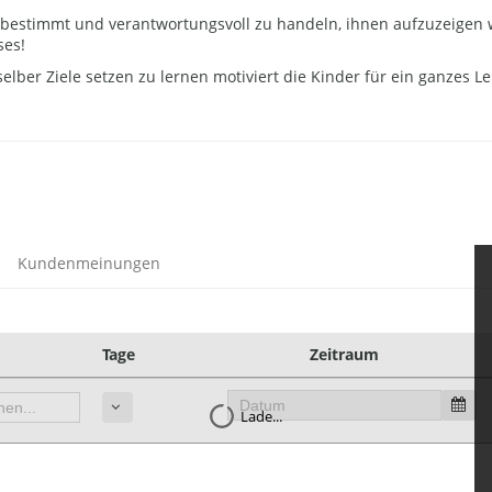
t bestimmt und verantwortungsvoll zu handeln, ihnen aufzuzeigen 
ses!
ber Ziele setzen zu lernen motiviert die Kinder für ein ganzes L
Kundenmeinungen
Tage
Zeitraum
Lade...