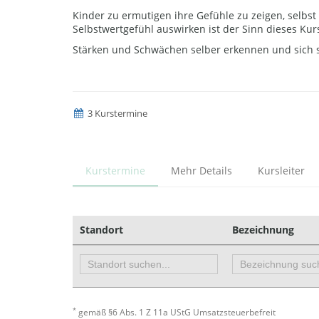
Kinder zu ermutigen ihre Gefühle zu zeigen, selbs
Selbstwertgefühl auswirken ist der Sinn dieses Kur
Stärken und Schwächen selber erkennen und sich sel
3 Kurstermine
Kurstermine
Mehr Details
Kursleiter
Standort
Bezeichnung
*
gemäß §6 Abs. 1 Z 11a UStG Umsatzsteuerbefreit