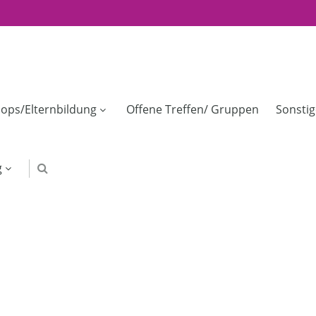
ops/Elternbildung
Offene Treffen/ Gruppen
Sonsti
g