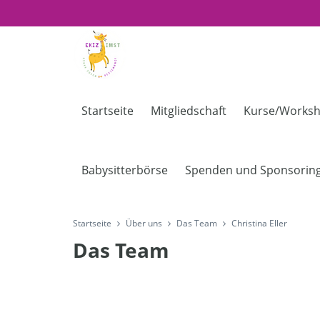
Startseite
Mitgliedschaft
Kurse/Worksh
Babysitterbörse
Spenden und Sponsorin
Startseite
Über uns
Das Team
Christina Eller
Das Team