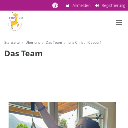
Anmelden
Registrierung
Startseite
Über uns
Das Team
Julia Christin Casdorf
Das Team