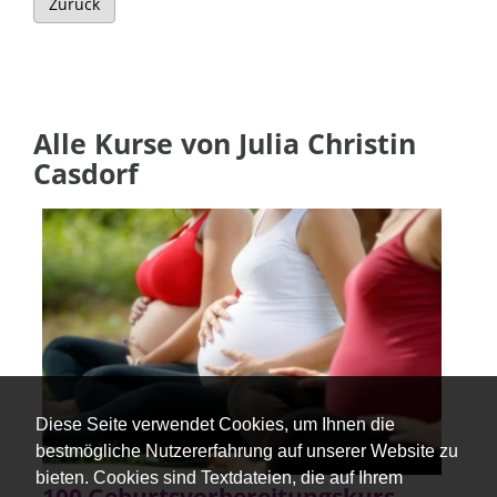
Zurück
Alle Kurse von Julia Christin
Casdorf
Diese Seite verwendet Cookies, um Ihnen die
bestmögliche Nutzererfahrung auf unserer Website zu
bieten. Cookies sind Textdateien, die auf Ihrem