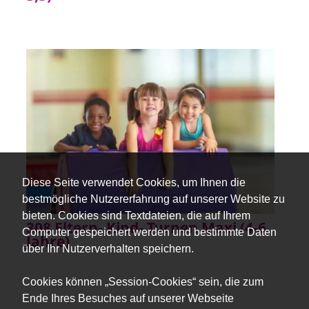
Diese Seite verwendet Cookies, um Ihnen die
bestmögliche Nutzererfahrung auf unserer Website zu
bieten. Cookies sind Textdateien, die auf Ihrem
308 Eltern- Kind- Turnen Maxi (4-6
Computer gespeichert werden und bestimmte Daten
Jahre)
über Ihr Nutzerverhalten speichern.
Cookies können „Session-Cookies“ sein, die zum
Ende Ihres Besuches auf unserer Webseite